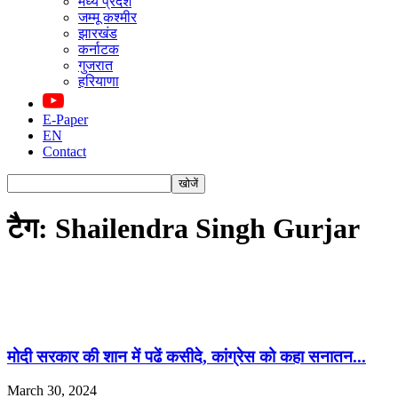
मध्य प्रदेश
जम्मू कश्मीर
झारखंड
कर्नाटक
गुजरात
हरियाणा
E-Paper
EN
Contact
टैग: Shailendra Singh Gurjar
मोदी सरकार की शान में पढें कसीदे, कांग्रेस को कहा सनातन...
March 30, 2024