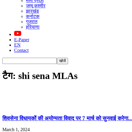
मध्य प्रदेश
जम्मू कश्मीर
झारखंड
कर्नाटक
गुजरात
हरियाणा
E-Paper
EN
Contact
टैग: shi sena MLAs
शिवसेना विधायकों की अयोग्यता विवाद पर 7 मार्च को सुनवाई करेगा..
March 1, 2024