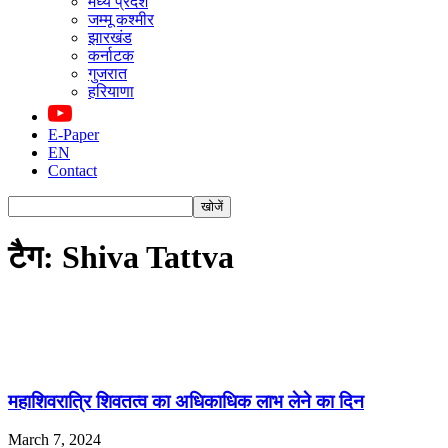
मध्य प्रदेश
जम्मू कश्मीर
झारखंड
कर्नाटक
गुजरात
हरियाणा
E-Paper
EN
Contact
टैग: Shiva Tattva
महाशिवरात्रि शिवतत्व का अधिकाधिक लाभ लेने का दिन
March 7, 2024