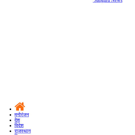
Sabguru News
मनोरंजन
देश
विदेश
राजस्थान