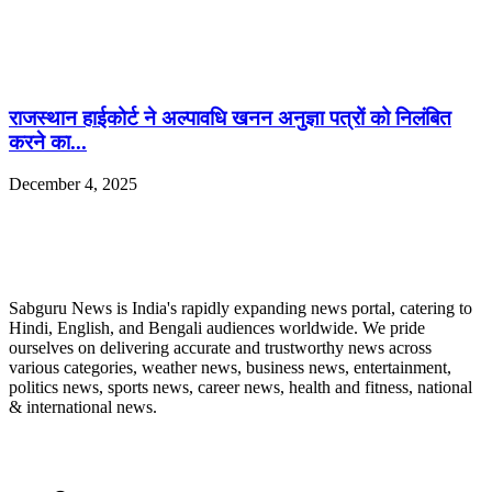
राजस्थान हाईकोर्ट ने अल्पावधि खनन अनुज्ञा पत्रों को निलंबित
करने का...
December 4, 2025
ABOUT US
Sabguru News is India's rapidly expanding news portal, catering to
Hindi, English, and Bengali audiences worldwide. We pride
ourselves on delivering accurate and trustworthy news across
various categories, weather news, business news, entertainment,
politics news, sports news, career news, health and fitness, national
& international news.
QUICK LINKS