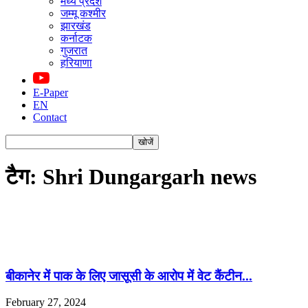
मध्य प्रदेश
जम्मू कश्मीर
झारखंड
कर्नाटक
गुजरात
हरियाणा
E-Paper
EN
Contact
टैग: Shri Dungargarh news
बीकानेर में पाक के लिए जासूसी के आरोप में वेट कैंटीन...
February 27, 2024