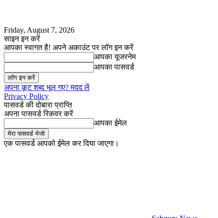
Friday, August 7, 2026
साइन इन करें
आपका स्वागत है! अपने अकाउंट पर लॉग इन करें
आपका यूजरनेम
आपका पासवर्ड
अपना कूट शब्द भूल गए? मदद लें
Privacy Policy
पासवर्ड की दोबारा प्राप्ति
अपना पासवर्ड रिकवर करें
आपका ईमेल
एक पासवर्ड आपको ईमेल कर दिया जाएगा।