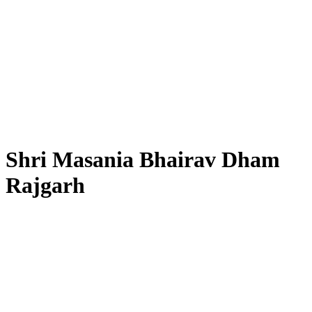
Shri Masania Bhairav Dham
Rajgarh