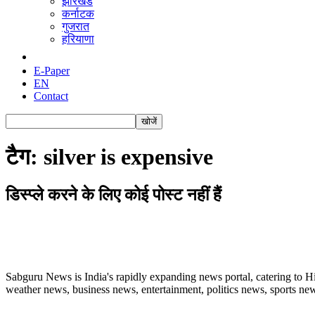
झारखंड
कर्नाटक
गुजरात
हरियाणा
E-Paper
EN
Contact
टैग: silver is expensive
डिस्प्ले करने के लिए कोई पोस्ट नहीं हैं
ABOUT US
Sabguru News is India's rapidly expanding news portal, catering to H
weather news, business news, entertainment, politics news, sports news