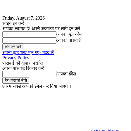
Friday, August 7, 2026
साइन इन करें
आपका स्वागत है! अपने अकाउंट पर लॉग इन करें
आपका यूजरनेम
आपका पासवर्ड
अपना कूट शब्द भूल गए? मदद लें
Privacy Policy
पासवर्ड की दोबारा प्राप्ति
अपना पासवर्ड रिकवर करें
आपका ईमेल
एक पासवर्ड आपको ईमेल कर दिया जाएगा।