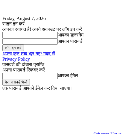
Friday, August 7, 2026
साइन इन करें
आपका स्वागत है! अपने अकाउंट पर लॉग इन करें
आपका यूजरनेम
आपका पासवर्ड
अपना कूट शब्द भूल गए? मदद लें
Privacy Policy
पासवर्ड की दोबारा प्राप्ति
अपना पासवर्ड रिकवर करें
आपका ईमेल
एक पासवर्ड आपको ईमेल कर दिया जाएगा।