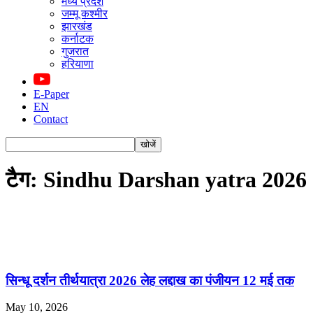
मध्य प्रदेश
जम्मू कश्मीर
झारखंड
कर्नाटक
गुजरात
हरियाणा
E-Paper
EN
Contact
टैग: Sindhu Darshan yatra 2026
सिन्धू दर्शन तीर्थयात्रा 2026 लेह लद्दाख का पंजीयन 12 मई तक
May 10, 2026