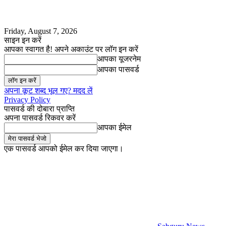
Friday, August 7, 2026
साइन इन करें
आपका स्वागत है! अपने अकाउंट पर लॉग इन करें
आपका यूजरनेम
आपका पासवर्ड
अपना कूट शब्द भूल गए? मदद लें
Privacy Policy
पासवर्ड की दोबारा प्राप्ति
अपना पासवर्ड रिकवर करें
आपका ईमेल
एक पासवर्ड आपको ईमेल कर दिया जाएगा।