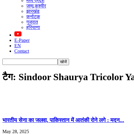
मध्य प्रदेश
जम्मू कश्मीर
झारखंड
कर्नाटक
गुजरात
हरियाणा
E-Paper
EN
Contact
टैग: Sindoor Shaurya Tricolor Y
भारतीय सेना का जलवा, पाकिस्तान में आतंकी रोने लगे : मदन...
May 28, 2025