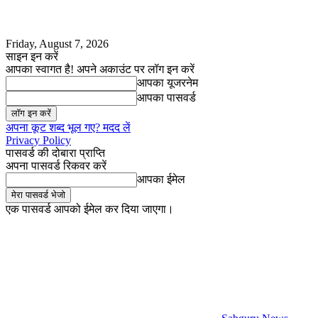
Friday, August 7, 2026
साइन इन करें
आपका स्वागत है! अपने अकाउंट पर लॉग इन करें
आपका यूजरनेम
आपका पासवर्ड
अपना कूट शब्द भूल गए? मदद लें
Privacy Policy
पासवर्ड की दोबारा प्राप्ति
अपना पासवर्ड रिकवर करें
आपका ईमेल
एक पासवर्ड आपको ईमेल कर दिया जाएगा।