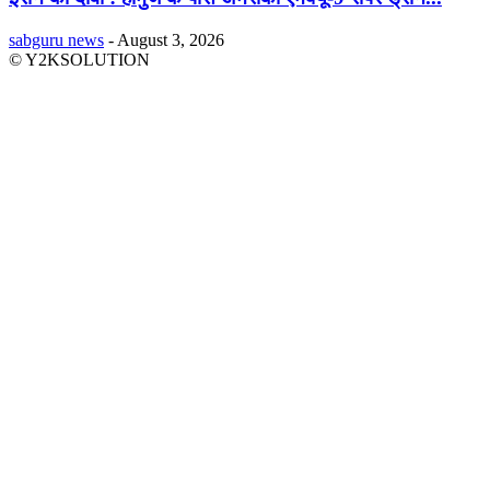
sabguru news
-
August 3, 2026
© Y2KSOLUTION