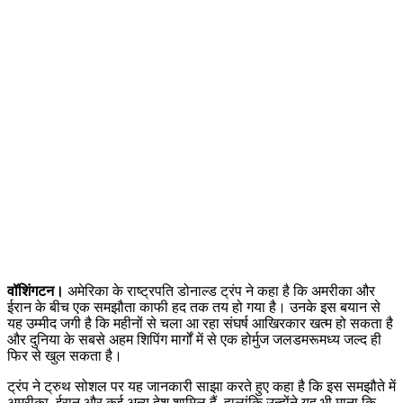
वॉशिंगटन।
अमेरिका के राष्ट्रपति डोनाल्ड ट्रंप ने कहा है कि अमरीका और
ईरान के बीच एक समझौता काफी हद तक तय हो गया है। उनके इस बयान से
यह उम्मीद जगी है कि महीनों से चला आ रहा संघर्ष आखिरकार खत्म हो सकता है
और दुनिया के सबसे अहम शिपिंग मार्गों में से एक होर्मुज जलडमरूमध्य जल्द ही
फिर से खुल सकता है।
ट्रंप ने ट्रुथ सोशल पर यह जानकारी साझा करते हुए कहा है कि इस समझौते में
अमरीका, ईरान और कई अन्य देश शामिल हैं, हालांकि उन्होंने यह भी माना कि