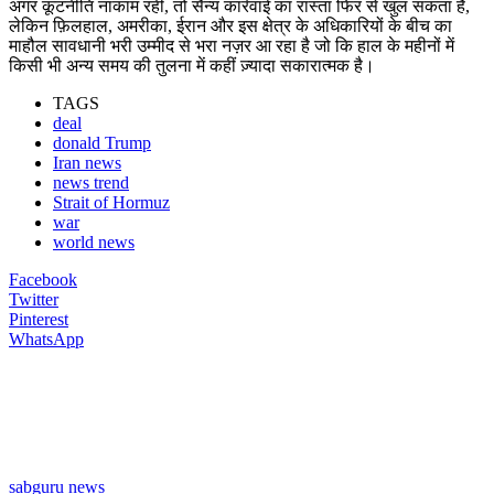
अगर कूटनीति नाकाम रही, तो सैन्य कार्रवाई का रास्ता फिर से खुल सकता है,
लेकिन फ़िलहाल, अमरीका, ईरान और इस क्षेत्र के अधिकारियों के बीच का
माहौल सावधानी भरी उम्मीद से भरा नज़र आ रहा है जो कि हाल के महीनों में
किसी भी अन्य समय की तुलना में कहीं ज़्यादा सकारात्मक है।
TAGS
deal
donald Trump
Iran news
news trend
Strait of Hormuz
war
world news
Facebook
Twitter
Pinterest
WhatsApp
sabguru news