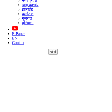
मध्य प्रदेश
जम्मू कश्मीर
झारखंड
कर्नाटक
गुजरात
हरियाणा
E-Paper
EN
Contact