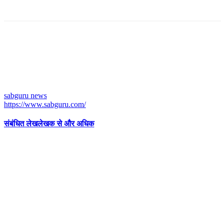
sabguru news
https://www.sabguru.com/
संबंधित लेख
लेखक से और अधिक