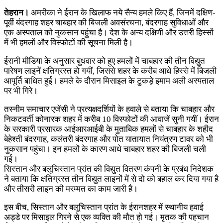
तेहरान।
अमरीका ने ईरान के खिलाफ नये सैन्य हमले किए हैं, जिनमें दक्षिण-
पूर्वी बंदरगाह शहर चाबहार की बिजली अवसंरचना, बंदरगाह सुविधाओं और
एक अस्पताल को नुकसान पहुंचा है। देश के अन्य दक्षिणी और उत्तरी हिस्सों
में भी हमलों और विस्फोटों की सूचना मिली है।
ईरानी मीडिया के अनुसार बुधवार को हुए हमलों में चाबहार की तीन विद्युत
पारेषण लाइनें क्षतिग्रस्त हो गयीं, जिससे शहर के करीब आधे हिस्से में बिजली
आपूर्ति बाधित हुई। हमले के दौरान मिसाइल के टुकड़े इमाम अली अस्पताल
पर भी गिरे।
तस्नीम समाचार एजेंसी ने प्रत्यक्षदर्शियों के हवाले से बताया कि चाबहार और
निकटवर्ती कोनारक शहर में करीब 10 विस्फोटों की आवाजें सुनी गयीं। ईरान
के सरकारी प्रसारक आईआरआईबी के मुताबिक हमलों से चाबहार के शहीद
बेहेश्ती बंदरगाह, कलंतरी बंदरगाह और पोत यातायात नियंत्रण टावर को भी
नुकसान पहुंचा। इन हमलों के कारण आधे चाबहार शहर की बिजली चली
गई।
सिस्तान और बलूचिस्तान प्रांत की विद्युत वितरण कंपनी के प्रबंध निदेशक
ने बताया कि क्षतिग्रस्त तीन विद्युत लाइनों में से दो को बहाल कर दिया गया है
और तीसरी लाइन की मरम्मत का काम जारी है।
इस बीच, सिस्तान और बलूचिस्तान प्रांत के ईरानशहर में स्थानीय हवाई
अड्डे पर मिसाइल गिरने से एक व्यक्ति की मौत हो गई। मृतक की पहचान