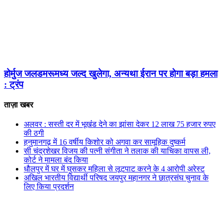
होर्मुज जलडमरूमध्य जल्द खुलेगा, अन्यथा ईरान पर होगा बड़ा हमला
: ट्रंप
ताज़ा खबर
अलवर : सस्ती दर में भूखंंड देने का झांसा देकर 12 लाख 75 हजार रुपए
की ठगी
हनुमानगढ़ में 16 वर्षीय किशोर को अगवा कर सामूहिक दुष्कर्म
सी चंद्रशेखर विजय की पत्नी संगीता ने तलाक की याचिका वापस ली,
कोर्ट ने मामला बंद किया
धौलपुर में घर में घुसकर महिला से लूटपाट करने के 4 आरोपी अरेस्ट
अखिल भारतीय विद्यार्थी परिषद जयपुर महानगर ने छात्रसंघ चुनाव के
लिए किया प्रदर्शन