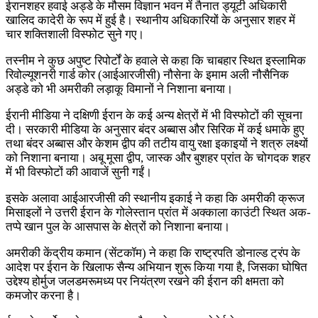
ईरानशहर हवाई अड्डे के मौसम विज्ञान भवन में तैनात ड्यूटी अधिकारी
खालिद कादेरी के रूप में हुई है। स्थानीय अधिकारियों के अनुसार शहर में
चार शक्तिशाली विस्फोट सुने गए।
तस्नीम ने कुछ अपुष्ट रिपोर्टों के हवाले से कहा कि चाबहार स्थित इस्लामिक
रिवोल्यूशनरी गार्ड कोर (आईआरजीसी) नौसेना के इमाम अली नौसैनिक
अड्डे को भी अमरीकी लड़ाकू विमानों ने निशाना बनाया।
ईरानी मीडिया ने दक्षिणी ईरान के कई अन्य क्षेत्रों में भी विस्फोटों की सूचना
दी। सरकारी मीडिया के अनुसार बंदर अब्बास और सिरिक में कई धमाके हुए
तथा बंदर अब्बास और केशम द्वीप की तटीय वायु रक्षा इकाइयों ने शत्रु लक्ष्यों
को निशाना बनाया। अबू मूसा द्वीप, जास्क और बुशहर प्रांत के चोगदक शहर
में भी विस्फोटों की आवाजें सुनी गईं।
इसके अलावा आईआरजीसी की स्थानीय इकाई ने कहा कि अमरीकी क्रूज
मिसाइलों ने उत्तरी ईरान के गोलेस्तान प्रांत में अक्काला काउंटी स्थित अक-
तप्पे खान पुल के आसपास के क्षेत्रों को निशाना बनाया।
अमरीकी केंद्रीय कमान (सेंटकॉम) ने कहा कि राष्ट्रपति डोनाल्ड ट्रंप के
आदेश पर ईरान के खिलाफ सैन्य अभियान शुरू किया गया है, जिसका घोषित
उद्देश्य होर्मुज जलडमरूमध्य पर नियंत्रण रखने की ईरान की क्षमता को
कमजोर करना है।