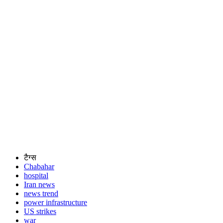
टैग्स
Chabahar
hospital
Iran news
news trend
power infrastructure
US strikes
war