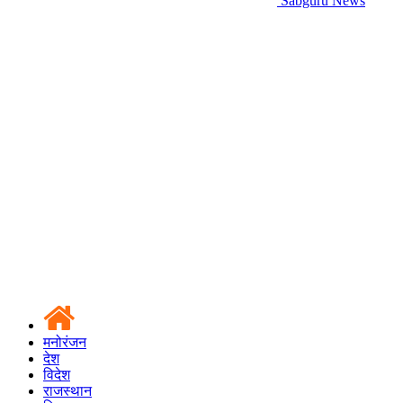
Sabguru News
मनोरंजन
देश
विदेश
राजस्थान