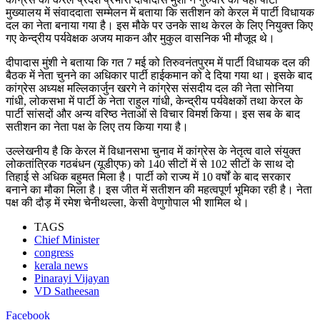
मुख्यालय में संवाददाता सम्मेलन में बताया कि सतीशन को केरल में पार्टी विधायक
दल का नेता बनाया गया है। इस मौके पर उनके साथ केरल के लिए नियुक्त किए
गए केन्द्रीय पर्यवेक्षक अजय माकन और मुकुल वासनिक भी मौजूद थे।
दीपादास मुंशी ने बताया कि गत 7 मई को तिरुवनंतपुरम में पार्टी विधायक दल की
बैठक में नेता चुनने का अधिकार पार्टी हाईकमान को दे दिया गया था। इसके बाद
कांग्रेस अध्यक्ष मल्लिकार्जुन खरगे ने कांग्रेस संसदीय दल की नेता सोनिया
गांधी, लोकसभा में पार्टी के नेता राहुल गांधी, केन्द्रीय पर्यवेक्षकों तथा केरल के
पार्टी सांसदों और अन्य वरिष्ठ नेताओं से विचार विमर्श किया। इस सब के बाद
सतीशन का नेता पक्ष के लिए तय किया गया है।
उल्लेखनीय है कि केरल में विधानसभा चुनाव में कांग्रेस के नेतृत्व वाले संयुक्त
लोकतांत्रिक गठबंधन (यूडीएफ) को 140 सीटों में से 102 सीटों के साथ दो
तिहाई से अधिक बहुमत मिला है। पार्टी को राज्य में 10 वर्षों के बाद सरकार
बनाने का मौका मिला है। इस जीत में सतीशन की महत्वपूर्ण भूमिका रही है। नेता
पक्ष की दौड़ में रमेश चेनीथल्ला, केसी वेणुगोपाल भी शामिल थे।
TAGS
Chief Minister
congress
kerala news
Pinarayi Vijayan
VD Satheesan
Facebook