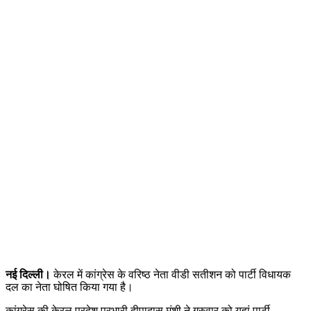
नई दिल्ली।
केरल में कांग्रेस के वरिष्ठ नेता वीडी सतीशन को पार्टी विधायक
दल का नेता घोषित किया गया है।
कांग्रेस की केरल प्रदेश प्रभारी दीपादास मुंशी ने गुरुवार को यहां पार्टी