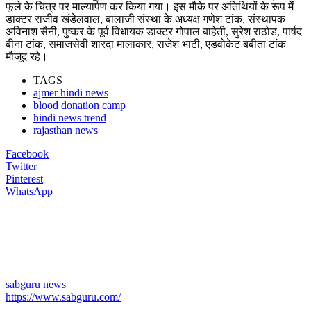
फूले के चित्र पर माल्यार्पण कर किया गया। इस मौके पर अतिथियों के रूप में
डाक्टर राजीव खंडेलवाल, बालाजी संस्था के अध्यक्ष गणेश टांक, संस्थापक
अविनाश सैनी, पुष्कर के पूर्व विधायक डाक्टर गोपाल बाहेती, सुरेश राठोड, पार्षद
बीना टांक, समाजसेवी शारदा मालाकार, राजेश भाटी, एडवोकेट बबीता टांक
मौजूद रहे।
TAGS
ajmer hindi news
blood donation camp
hindi news trend
rajasthan news
Facebook
Twitter
Pinterest
WhatsApp
sabguru news
https://www.sabguru.com/