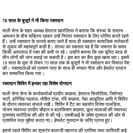
70 साल के बुजूर्ग ने भी किया रक्तदान
माली सेना के शहर अध्यक्ष हेमराज खारोलिया ने बताया कि संस्था के सदस्य
आमजन के बीच सक्रिय रहकर उन्हें निरंतर रक्तदान के लिए प्रेरित करते रहते
हैं। उन्हें रक्तदान के फायदे बताए जाते हैं साथ ही रक्तदान सामाजिक सरोकारों
से जुडाव की महत्वपूर्ण कडी है। संस्था का मकसद यह है कि जरूरत के समय
किसी अस्पताल में रक्त की कमी ना रहे। उन्होंने बताया कि एक यूनिट ब्लड से
तीन लोगों की जान बचाई जा सकती है। इस बार का कैंप कुछ खास रहा। इसमें
18 साल के युवा से लेकर 70 साल तक के बुजूगों ने भी रक्तदान कर मिसाल पेश
की। रक्तदाताओं को प्रमाण पत्र के साथ ही भगवत गीता और हेमलेट प्रदान
कर सम्मानित किया गया।
रक्तदान शिविर में इनका रहा विशेष योगदान
माली सेना सेना के कार्यकर्ताओं प्रदीप कछावा, हेमराज सिसोदिया, जितेन्द्र
भाटी, हरिसिंह गढवाल, मोहित टांक, रवि कछावा, नेहा आलूदिया आदि ने शिविर
के दौरान व्यवस्था संभाले रखी। शिविर में टैंट का सहयोग दिनेश पालडिया,
भोजन व्यवस्था प्रदीप चौहान व बालकिशन कछावा, फूल मालाओं की व्यवस्था
पूनमचंद मारोठिया की ओर से की गई। एसबीआई के उमेश तूनवाल की ओर से
प्रशस्ति पत्र मुहैया कराए गए। हेमलेट गुप्तदान के जरिए प्राप्त हुए।
इससे पहले शिविर का शुभारंभ बालाजी महाराज की प्रतिमा तथा सावित्री बाई