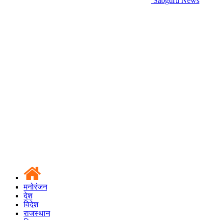
Sabguru News
मनोरंजन
देश
विदेश
राजस्थान