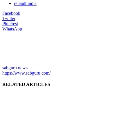
renault india
Facebook
Twitter
Pinterest
WhatsApp
sabguru news
https://www.sabguru.com/
RELATED ARTICLES