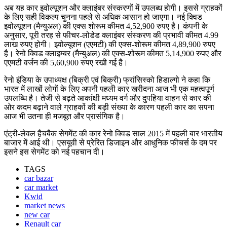
अब यह कार इवोल्यूशन और क्लाइंबर संस्करणों में उपलब्ध होगी। इससे ग्राहकों
के लिए सही विकल्प चुनना पहले से अधिक आसान हो जाएगा। नई क्विड
इवोल्यूशन (मैन्युअल) की एक्स शोरूम कीमत 4,52,900 रुपए है। कंपनी के
अनुसार, पूरी तरह से फीचर-लोडेड क्लाइंबर संस्करण की प्रभावी कीमत 4.99
लाख रुपए होगी। इवोल्यूशन (एएमटी) की एक्स-शोरूम कीमत 4,89,900 रुपए
है। रेनो क्विड क्लाइम्बर (मैन्युअल) की एक्स-शोरूम कीमत 5,14,900 रुपए और
एएमटी वर्जन की 5,60,900 रुपए रखी गई है।
रेनो इंडिया के उपाध्यक्ष (बिक्री एवं बिक्री) फ्रांसिस्को हिडाल्गो ने कहा कि
भारत में लाखों लोगों के लिए अपनी पहली कार खरीदना आज भी एक महत्वपूर्ण
उपलब्धि है। तेजी से बढ़ते आकांक्षी मध्यम वर्ग और दुपहिया वाहन से कार की
ओर कदम बढ़ाने वाले ग्राहकों की बड़ी संख्या के कारण पहली कार का सपना
आज भी उतना ही मजबूत और प्रासंगिक है।
एंट्री-लेवल हैचबैक सेगमेंट की कार रेनो क्विड साल 2015 में पहली बार भारतीय
बाजार में आई थी। एसयूवी से प्रेरित डिजाइन और आधुनिक फीचर्स के दम पर
इसने इस सेगमेंट को नई पहचान दी।
TAGS
car bazar
car market
Kwid
market news
new car
Renault car