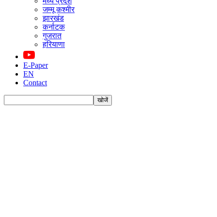
मध्य प्रदेश
जम्मू कश्मीर
झारखंड
कर्नाटक
गुजरात
हरियाणा
E-Paper
EN
Contact