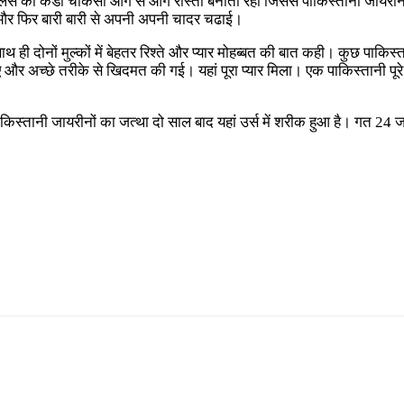
पुलिस की कडी चौकसी आगे से आगे रास्ता बनाती रही जिससे पाकिस्तानी जायरी
और फिर बारी बारी से अपनी अपनी चादर चढाई।
थ ही दोनों मुल्कों में बेहतर रिश्ते और प्यार मोहब्बत की बात कही। कुछ पाक
र अच्छे तरीके से खिदमत की गई। यहां पूरा प्यार मिला। एक पाकिस्तानी पूरे सम
ि पाकिस्तानी जायरीनों का जत्था दो साल बाद यहां उर्स में शरीक हुआ है। ग