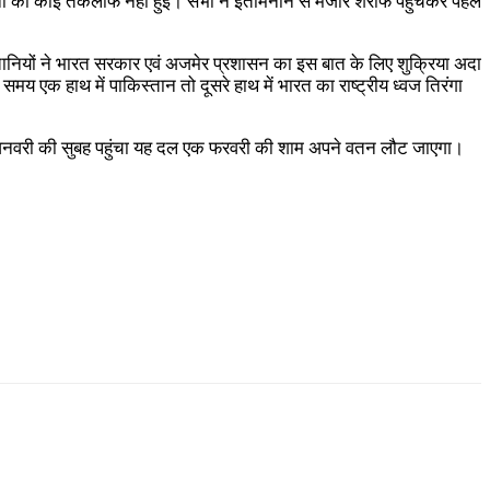
नों को कोई तकलीफ नहीं हुई। सभी ने इतमिनान से मजार शरीफ पहुंचकर पहले
िस्तानियों ने भारत सरकार एवं अजमेर प्रशासन का इस बात के लिए शुक्रिया अदा
य एक हाथ में पाकिस्तान तो दूसरे हाथ में भारत का राष्ट्रीय ध्वज तिरंगा
त 24 जनवरी की सुबह पहुंचा यह दल एक फरवरी की शाम अपने वतन लौट जाएगा।