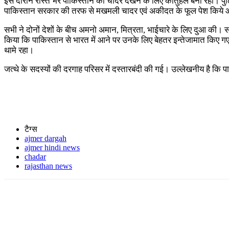
इस दौरान रास्ते भर पाकिस्तान की चादर देखने के लिए कौतुहल बना रहा। 
पाकिस्तान सरकार की तरफ से मखमली चादर एवं अकीदत के फूल पेश किये 
सभी ने दोनों देशों के बीच अमनो अमान, मित्रता, भाईचारे के लिए दुआ की। सा
किया कि पाकिस्तान से भारत में आने पर उनके लिए बेहतर इन्तेजामात किए गए औ
थामे रहा।
जत्थे के सदस्यों की दरगाह परिसर में दस्तारबंदी की गई। उल्लेखनीय है क
टैग्स
ajmer dargah
ajmer hindi news
chadar
rajasthan news