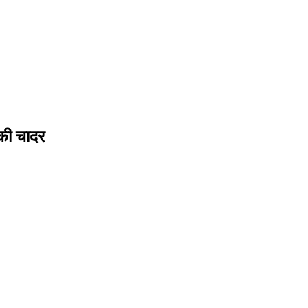
 की चादर