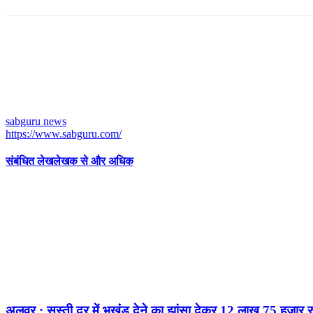
sabguru news
https://www.sabguru.com/
संबंधित लेख
लेखक से और अधिक
अलवर : सस्ती दर में भूखंंड देने का झांसा देकर 12 लाख 75 हजार 