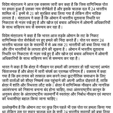
विदेश मंत्रालय ने आज एक वक्तव्य जारी कर कहा है कि जिस वाणिज्यिक पोत
पर हमला हुआ है उसका नाम सेत्तेबेलो है और इसके चालक दल में 24 भारतीय
शामिल थे। इनमें से 21 को सुरक्षित बचा लिया गया है लेकिन तीन नाविक
लापता है। मंत्रालय ने कहा है कि ओमान में भारतीय दूतावास स्थिति पर
निकटता से नज़र रखे हुए है और खोज एवं बचाव अभियान में ओमानी अधिकारियों
के साथ सक्रिय रूप से समन्वय कर रहा है।
विदेश मंत्रालय ने कहा है कि भारत आज तड़के ओमान के तट के निकट
वाणिज्यिक पोत सेत्तेबेलो पर हुए हमले की निंदा करते हैं। पोत पर सवार 24
भारतीय चालक दल के सदस्यों में से अब तक 21 भारतीयों को बचा लिया गया है
और तीन भारतीयों के लापता होने की सूचना है। ओमान में भारतीय दूतावास
स्थिति पर निकटता से नज़र रखे हुए है और खोज एवं बचाव अभियान में ओमानी
अधिकारियों के साथ सक्रिय रूप से समन्वय कर रहा है।
भारत ने कहा है कि क्षेत्र में नौवहन पर हमलों की लगातार हो रही घटनाएं अत्यंत
चिंताजनक हैं और क्षेत्र में जारी संघर्ष का प्रत्यक्ष परिणाम हैं। वक्तव्य में कहा
गया है कि हम तनाव को तत्काल कम करने तथा कूटनीतिक समाधान के लिए
जारी वार्ताओं को शीघ्र निष्कर्ष तक पहुंचाने की अपनी अपील दोहराते हैं, ताकि
क्षेत्र में शांति और स्थिरता लौट सके। क्षेत्र में वाणिज्यिक नौवहन और नागरिक
अवसंरचना को निशाना बनाना बंद होना चाहिए, तथा अंतरराष्ट्रीय कानून के
अनुरूप क्षेत्र के अंतरराष्ट्रीय जलमार्गों में स्वतंत्र और निर्बाध नौवहन एवं व्यापार
को यथाशीघ्र बहाल किया जाना चाहिए।
उल्लेखनीय है कि ओमान तट पर कुछ दिन पहले भी एक पोत पर हमला किया गया
था लेकिन उस पर सवार चालक दल के सभी 24 भारतीय सदस्यों को बचा लिया