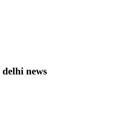
delhi news