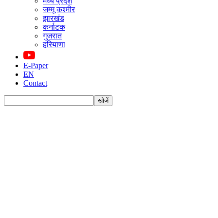
मध्य प्रदेश
जम्मू कश्मीर
झारखंड
कर्नाटक
गुजरात
हरियाणा
E-Paper
EN
Contact