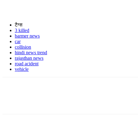
टैग्स
3 killed
barmer news
car
collision
hindi news trend
rajasthan news
road acident
vehicle