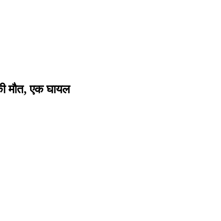
ं की मौत, एक घायल