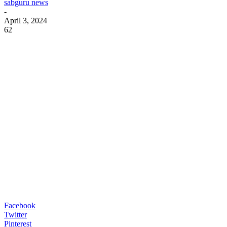
sabguru news
-
April 3, 2024
62
Facebook
Twitter
Pinterest