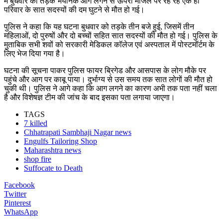
में बुधवार को तड़के भयानक आग लगने से ऊपरी मंजिल पर रह रहे एक ही
परिवार के सात सदस्यों की दम घुटने से मौत हो गई।
पुलिस ने कहा कि यह घटना बुधवार को तड़के तीन बजे हुई, जिसमें तीन
महिलाओं, दो पुरुषों और दो बच्चों सहित सात सदस्यों की मौत हो गई। पुलिस के
मुताबिक सभी शवों को सरकारी मेडिकल कॉलेज एवं अस्पताल में पोस्टमॉर्टम के
लिए भेज दिया गया है।
घटना की सूचना पाकर पुलिस फायर ब्रिगेड और आसपास के लोग मौके पर
पहुंचे और आग पर काबू पाया। दुर्भाग्य से उस समय तक सात लोगों की मौत हो
चुकी थी। पुलिस ने आगे कहा कि आग लगने का कारण अभी तक पता नहीं चला
है और विशेषज्ञ टीम की जांच के बाद इसका पता लगाया जाएगा।
TAGS
7 killed
Chhatrapati Sambhaji Nagar news
Engulfs Tailoring Shop
Maharashtra news
shop fire
Suffocate to Death
Facebook
Twitter
Pinterest
WhatsApp