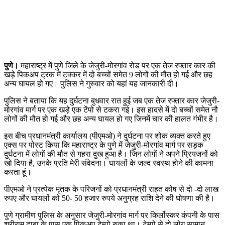
पुणे।
महाराष्ट्र में पुणे जिले के जेजुरी-मोरगांव रोड पर एक तेज रफ्तार कार की
खड़े पिकअप ट्रक में टक्कर में दो बच्चों समेत 9 लोगों की मौत हो गई और छह
अन्य घायल हो गए। पुलिस ने गुरुवार को यहां यह जानकारी दी।
पुलिस ने बताया कि यह दुर्घटना बुधवार रात हुई जब एक तेज रफ्तार कार जेजुरी-
मोरगांव मार्ग पर एक खड़े एक टेंपो से टकरा गई। इस हादसे में दो बच्चों समेत नौ
लोगों की मौत हो गई और छह अन्य घायल हो गए जिनमें चार की हालत गंभीर है।
इस बीच प्रधानमंत्री कार्यालय (पीएमओ) ने दुर्घटना पर शोक व्यक्त करते हुए
एक्स पर पोस्ट किया कि महाराष्ट्र के पुणे में जेजुरी-मोरगांव मार्ग पर सड़क
दुर्घटना में लोगों की मौत से गहरा दुख हुआ है। जिन लोगों ने अपने प्रियजनों को
खो दिया है, उनके प्रति मेरी संवेदना। घायलों के जल्द स्वस्थ होने की कामना
करता हूं।
पीएमओ ने प्रत्येक मृतक के परिजनों को प्रधानमंत्री राहत कोष से दो -दो लाख
रुपए और घायलों को 50- 50 हजार रुपये अनुग्रह राशि देने की घोषणा की है।
पुणे ग्रामीण पुलिस के अनुसार जेजुरी-मोरगांव मार्ग पर किर्लोस्कर कंपनी के पास
श्रीराम ढाबा के पास एक पिकअप टेम्पो रुका था। टेम्पो से दो लोग सामान