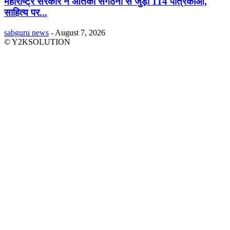
महाराष्ट्र सरकार ने आतंकी संगठनों से जुड़ी 114 पत्रिकाओं,
साहित्य पर...
sabguru news
-
August 7, 2026
© Y2KSOLUTION