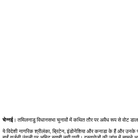
चेन्नई
। तमिलनाडु विधानसभा चुनावों में कथित तौर पर अवैध रूप से वोट डालन
ये विदेशी नागरिक श्रीलंका, ब्रिटेन, इंडोनेशिया और कनाडा के हैं और उनके प
बाईं तर्जनी उंगली पर अमिट स्याही लगी पायी। दस्तावेजों की जांच में साम