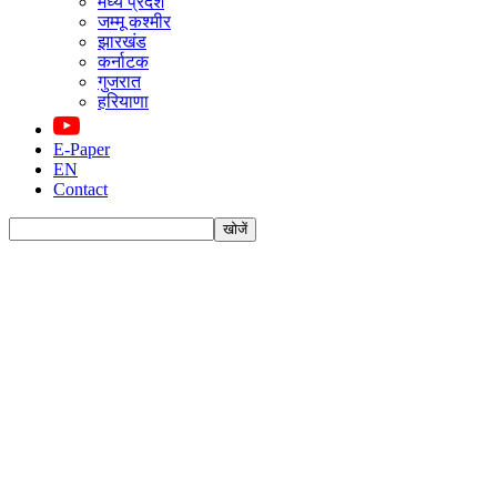
मध्य प्रदेश
जम्मू कश्मीर
झारखंड
कर्नाटक
गुजरात
हरियाणा
E-Paper
EN
Contact