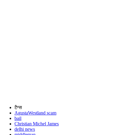
टैग्स
AgustaWestland scam
bail
Christian Michel James
delhi news
middleman