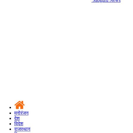
Sabguru News
मनोरंजन
देश
विदेश
राजस्थान