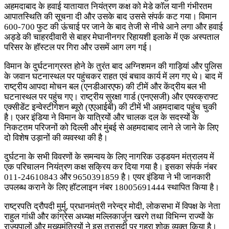
अहमदाबाद के हवाई यातायात नियंत्रण कक्ष को मेडे काॅल यानी गंभीरतम
आपातस्थिति की सूचना दी और उसके बाद उससे संपर्क कट गया। विमान
600-700 फुट की ऊंचाई पर जाने के बाद तेजी से नीचे आने लगा और हवाई
अड्डे की चाहरदीवारी से बाहर मेघानीनगर रिहायशी इलाके में एक अस्पताल
परिसर के हॉस्टल पर गिरा और उसमें आग लग गई।
विमान के दुर्घटनाग्रस्त होने के तुरंत बाद अग्निशमन की गाड़ियां और पुलिस
के जवान घटनास्थल पर पहुंचकर राहत एवं बचाव कार्य में लग गए थे। बाद में
राष्ट्रीय आपदा मोचन बल (एनडीआरएफ) की टीमें और केंद्रीय बल भी
घटनास्थल पर पहुंच गए। राष्ट्रीय सुरक्षा गार्ड (एनएसजी) और एयरक्राफ्ट
एक्सीडेंट इन्वेस्टीगेशन ब्यूरो (एएआईबी) की टीमें भी अहमदाबाद पहुंच चुकी
है। एअर इंडिया ने विमान के यात्रियों और चालक दल के सदस्यों के
निकटतम परिजनों को दिल्ली और मुंबई से अहमदाबाद लाने ले जाने के लिए
दो विशेष उड़ानों की व्यवस्था की है।
दुर्घटना के सभी विवरणों के समन्वय के लिए नागरिक उड्डयन मंत्रालय में
एक परिचालन नियंत्रण कक्ष सक्रिय कर दिया गया है। इसका संपर्क नंबर
011-24610843 और 9650391859 है। एयर इंडिया ने भी जानकारी
उपलब्ध कराने के लिए हॉटलाइन नंबर 18005691444 स्थापित किया है।
राष्ट्रपति द्रौपदी मुर्मु, प्रधानमंत्री नरेन्द्र मोदी, लोकसभा में विपक्ष के नेता
राहुल गांधी और कांग्रेस अध्यक्ष मल्लिकार्जुन खरगे तथा विभिन्न राज्यों के
राज्यपालों और मुख्यमंत्रियों ने इस त्रासदी पर गहरा शोक व्यक्त किया है।