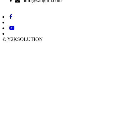
info@sabguru.com
© Y2KSOLUTION