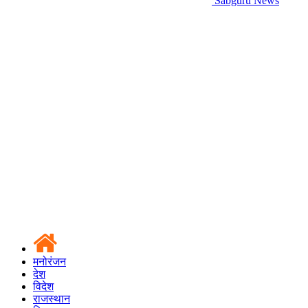
Sabguru News
मनोरंजन
देश
विदेश
राजस्थान