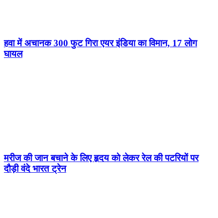
हवा में अचानक 300 फुट गिरा एयर इंडिया का विमान, 17 लोग
घायल
मरीज की जान बचाने के लिए हृदय को लेकर रेल की पटरियों पर
दौड़ी वंदे भारत ट्रेन