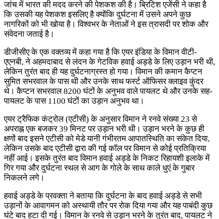
जांच में भारत की मदद करने की पेशकश की है। ब्रिटिश एजेंसी ने कहा है
कि उसकी यह पेशकश इसलिए है क्योंकि दुर्घटना में उसने अपने कुछ
नागरिकों को भी खोया है। विश्वभर के नेताओं ने इस त्रासदी पर शोक और
संवेदना जताई है।
डीजीसीए के एक वक्तव्य में कहा गया है कि एयर इंडिया के विमान वीटी-
एएनबी, ने अहमदाबाद से लंदन के गेटविक हवाई अड्डे के लिए उड़ान भरी थी,
लेकिन तुरंत बाद ही यह दुर्घटनाग्रस्त हो गया। विमान की कमान कैप्टन
सुमित सभरवाल के पास थी और उनके साथ फर्स्ट ऑफिसर क्लाइव कुंदर
थे। कैप्टन सभरवाल 8200 घंटों के अनुभव वाले पायलट थे और उनके सह-
पायलट के पास 1100 घंटों का उड़ान अनुभव था।
एयर ट्रैफिक कंट्रोल (एटीसी) के अनुसार विमान ने रनवे संख्या 23 से
अपराह्न एक बजकर 39 मिनट पर उड़ान भरी थी। उड़ान भरने के कुछ ही
क्षणों बाद इसने एटीसी को मेडे यानी गंभीरतम आपातस्थिति का संकेत दिया,
लेकिन उसके बाद एटीसी द्वारा की गई कॉल पर विमान से कोई प्रतिक्रिया
नहीं आई। इसके तुरंत बाद विमान हवाई अड्डे के निकट रिहायशी इलाके में
गिर गया और दुर्घटना स्थल से आग के गोले के साथ काले धुएं के गुबार
निकलने लगे।
हवाई अड्डे के प्रवक्ता ने बताया कि दुर्घटना के बाद हवाई अड्डे से सभी
उड़ानों के आवागमन को अस्थायी तौर पर रोक दिया गया और यह पाबंदी कुछ
घंटे बाद हटा दी गई। विमान के रनवे से उड़ान भरने के तुरंत बाद, पायलट ने