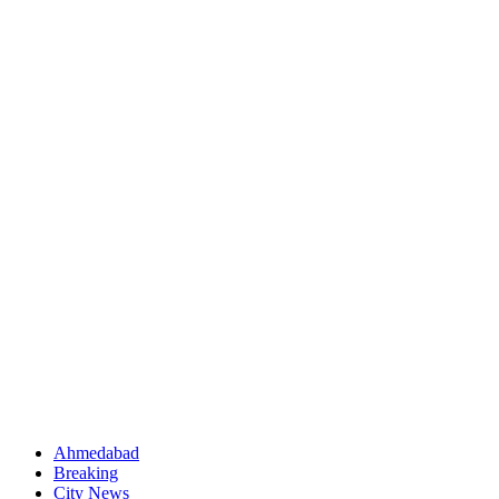
Ahmedabad
Breaking
City News