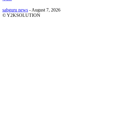
sabguru news
-
August 7, 2026
© Y2KSOLUTION