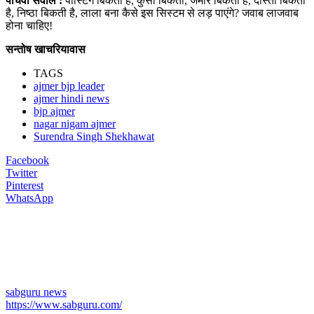
पांचवा सवाल :
पोस्टिंग बिकती है, कुर्सी बिकती, जमीर बिकता है, दोस्ती बिकती
है, निष्ठा बिकती है, लाला बना कैसे इस सिस्टम से लड़ पाएंगे? जवाब लाजवाब
होना चाहिए!
सन्तोष खाचरियावास
TAGS
ajmer bjp leader
ajmer hindi news
bjp ajmer
nagar nigam ajmer
Surendra Singh Shekhawat
Facebook
Twitter
Pinterest
WhatsApp
sabguru news
https://www.sabguru.com/