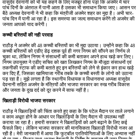
वासुदेव देवनानी को भी यह कहने के लिए मजबूर होना पड़ा कि अजमेर में चार
पांच दिनों के अंतराल में पानी आता है उसका भी समाधान किया जाए। आसन पर
बैठे अध्यक्ष देवनानी ने भी कहा कि मंत्रीजी अजमेर शहर का मुद्दा है। अभी चार-
पांच दिन में पानी आ रहा है। इस समस्या का जल्द समाधान करेंगे तो अजमेर की
जनता आपको याद करेगी।
कच्ची बस्तियों की नही परवाह
राठौड़ ने अजमेर की 48 कच्ची बस्तियों का भी मुद्दा उठाया। उन्होंने कहा कि 48
कच्ची बस्तियों को एडीए डेढ़ दशक पूर्व ही नगर निगम को सौंपने का निर्णय ले
चुका था, लेकिन निगम ने संसाधनों की कमी बताकर अपने हाथ खड़े कर लिए।
निगम उपायुक्त ने एडीए सचिव को खत लिखकर निगम के मौजूदा संसाधनों एवं
तकनीकी स्टाफ की कमी बताते हुए इन बस्तियों को लेने से इंकार कर हाथ खड़े
कर दिए हैं, जिसका खामियाजा गरीब तबके के कच्ची बस्ती के लोगो को उठाना
पड़ रहा है। मुझे लगता है कि स्थानीय विधायक व विधानसभा अध्यक्ष वासुदेव
देवनानी सहित अजमेर के मंत्रियों और भाजपा सरकार का रुख गरीब विकास
और जनता के दुख दर्द को दूर करने में साफ नहीं है।
खिलाड़ी विरोधी भाजपा सरकार
राठौड़ ने खिलाड़ियों की चिंता करते हुए कहा के कि पटेल मैदान पर ताले लगाने
व काम अधूरा होने के आधार पर खिलाड़ियों के लिए मैदान भी उपलब्ध नहीं
कराया जा रहा है। हमारी सरकार ने खिलाड़ियों को आगे बढ़ाने के लिए कई
फैसले किए। लेकिन भाजपा सरकार की मानसिकता खिलाड़ी विरोधी नजर आ
रही है। मेरी जानकारी में आया कि फुटबॉल प्रतियोगिताओं के लिए अभ्यास नहीं