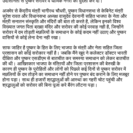
उदासीनता से पुष्कर सरोवर व धार्मिक नगरी की दुर्दशा कर दी।
अजमेर से केंद्रीय मंत्री भागीरथ चौधरी, पुष्कर विधानसभा से केबिनेट मंत्री
सुरेश रावत और विधानसभा अध्यक्ष वासुदेव देवनानी सहित भाजपा के नेता और
मंत्री सनातन संस्कृति और मंदिरों की बात तो करते है, लेकिन इनको विश्व
विख्यात जगत पिता ब्रह्मा मंदिर और सरोवर की कोई परवाह नही है, जिन्होंने
सरोवर में दम तोड़ती मछलियों के समाधान के कोई कदम नहीं उठाए और पुष्कर
वासियों से कोई लेना देना नही रखा।
साफ जाहिर है पुष्कर के हित के लिए भाजपा के मंत्री और नेता सहित जिला
प्रशासन को कोई सरोकार नहीं है। जबकि मैंने खुद ने कलेक्टर डॉक्टर भारती
दीक्षित और पुष्कर एसडीएम से बातचीत कर समस्या समाधान को लेकर बातचीत
की थी। आखिरकार भाजपा के मंत्रियों और जिला प्रशासन की बेरुखी के
कारण ही पुष्कर के पुरोहितों और लोगों को पिछले कई दिनों से पुष्कर सरोवर में
मछलियों के दम तोड़ने का समाधान नहीं होने पर पुष्कर बंद कराने के लिए मजबूर
होना पड़ा। साथ ही हजारों श्रद्धालुओं की आस्था का गहरी चोट पहुंची और
श्रद्धालुओं को सरोवर की बिना पूजा करे बैंरंग लौटना पड़ा।