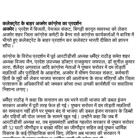
कलेक्ट्रेट के बाहर अजमेर कांग्रेस का प्रदर्शन
अजमेर।
प्रदेश में बिजली, पेयजल संकट, बिगड़ी कानून व्यवस्था को लेकर
अजमेर शहर जिला कांग्रेस कमेटी के बैनर तले कांग्रेस कार्यकर्ताओं ने बारिश में
भीगते हुए कलेक्ट्रेट के बाहर प्रदर्शन कर कलेक्टर भारती दीक्षित को ज्ञापन
सौंपा।
कांग्रेस के विरोध प्रदर्शन में पूर्व आरटीडीसी अध्यक्ष धर्मेंद्र राठौड़ समेत शहर
अध्यक्ष विजय जैन, प्रदेश उपाध्यक्ष डॉक्टर राजकुमार जयपाल, डॉ सुनील कुमार
लारा, शैलेंद्र अग्रवाल आदि कांग्रेस नेताओं ने पुष्कर सरोवर में दम तोड़ती
मछलियों और पुरोहितों के आक्रोश, अजमेर में भीषण पेयजल संकट, कर्मचारी
हितों के मुद्दों को लेकर भाजपा सरकार की आलोचना के साथ मंत्रियों और जिला
प्रशासन के अधिकारियों को जमकर कोसा तथा उनकी कार्यशैली पर सवालिया
निशाना लगाए।
धर्मेंद्र राठौड़ ने कहा कि सनातन का दम भरने वाली भाजपा की डबल इंजन
सरकार अजमेर में पूरी तरह फेल हो गई। पुष्कर सरोवर में दम तोड़ती मछलियों
का समाधान नहीं होने पर पुष्कर बंद से भाजपा की डबल इंजन सरकार के डिब्बों
और पहियों की पोल जनता के सामने खुल गई। उन्होंने कहा कि जब मैं
आरटीडीसी अध्यक्ष था, तब मुख्यमंत्री अशोक गहलोत सरकार से पुष्कर सरोवर
की 52 घाटों जीर्णोद्वार व ब्रह्मा मंदिर का जीर्णोद्वार सहित कई पुष्कर धार्मिक
विकास के कई ऐतिहासिक कार्य किए, लेकिन अब भाजपा की सरकार ने