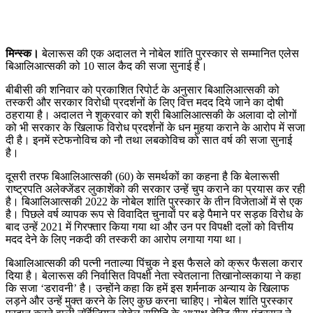
मिन्स्क।
बेलारूस की एक अदालत ने नोबेल शांति पुरस्कार से सम्मानित एलेस
बिआलिआत्सकी को 10 साल कैद की सजा सुनाई है।
बीबीसी की शनिवार को प्रकाशित रिपोर्ट के अनुसार बिआलिआत्सकी को
तस्करी और सरकार विरोधी प्रदर्शनों के लिए वित्त मदद दिये जाने का दोषी
ठहराया है। अदालत ने शुक्रवार को श्री बिआलिआत्सकी के अलावा दो लोगों
को भी सरकार के खिलाफ विरोध प्रदर्शनों के धन मुहया कराने के आरोप में सजा
दी है। इनमें स्टेफनोविच को नौ तथा लबकोविच को सात वर्ष की सजा सुनाई
है।
दूसरी तरफ बिआलिआत्सकी (60) के समर्थकों का कहना है कि बेलारूसी
राष्ट्रपति अलेक्जेंडर लुकाशेंको की सरकार उन्हें चुप कराने का प्रयास कर रही
है। बिआलिआत्सकी 2022 के नोबेल शांति पुरस्कार के तीन विजेताओं में से एक
है। पिछले वर्ष व्यापक रूप से विवादित चुनावों पर बड़े पैमाने पर सड़क विरोध के
बाद उन्हें 2021 में गिरफ्तार किया गया था और उन पर विपक्षी दलों को वित्तीय
मदद देने के लिए नकदी की तस्करी का आरोप लगाया गया था।
बिआलिआत्सकी की पत्नी नताल्या पिंचुक ने इस फैसले को क्रूर फैसला करार
दिया है। बेलारूस की निर्वासित विपक्षी नेता स्वेतलाना तिखानोव्सकाया ने कहा
कि सजा ‘डरावनी’ है। उन्होंने कहा कि हमें इस शर्मनाक अन्याय के खिलाफ
लड़ने और उन्हें मुक्त करने के लिए कुछ करना चाहिए। नोबेल शांति पुरस्कार