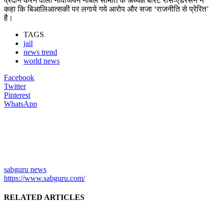
प्रदान करने वाली नॉर्वेजियन नोबेल समिति के अध्यक्ष बेरिट रीस-एंडरसन ने
कहा कि बिआलिआत्सकी पर लगाये गये आरोप और सजा ‘राजनीति से प्रेरित’
है।
TAGS
jail
news trend
world news
Facebook
Twitter
Pinterest
WhatsApp
sabguru news
https://www.sabguru.com/
RELATED ARTICLES