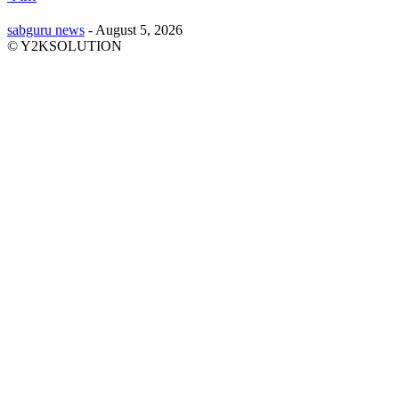
sabguru news
-
August 5, 2026
© Y2KSOLUTION