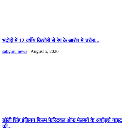
भदोही में 12 वर्षीय किशोरी से रेप के आरोप में चचेरा...
sabguru news
-
August 5, 2026
डॉली सिंह इंडियन फिल्म फेस्टिवल ऑफ मेलबर्न के अवॉर्ड्स नाइट
की...