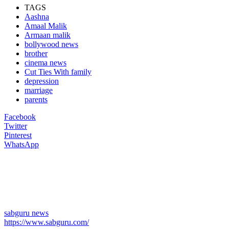
TAGS
Aashna
Amaal Malik
Armaan malik
bollywood news
brother
cinema news
Cut Ties With family
depression
marriage
parents
Facebook
Twitter
Pinterest
WhatsApp
sabguru news
https://www.sabguru.com/