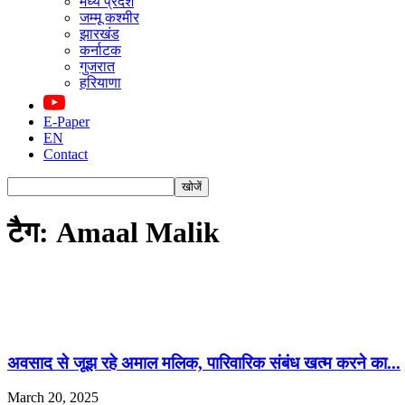
मध्य प्रदेश
जम्मू कश्मीर
झारखंड
कर्नाटक
गुजरात
हरियाणा
E-Paper
EN
Contact
टैग: Amaal Malik
अवसाद से जूझ रहे अमाल मलिक, पारिवारिक संबंध खत्म करने का...
March 20, 2025