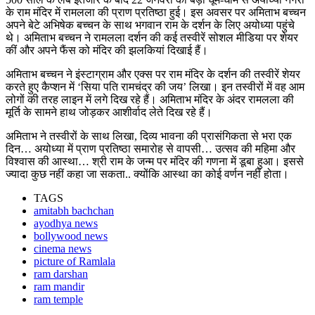
के राम मंदिर में रामलला की प्राण प्रतिष्ठा हुई। इस अवसर पर अमिताभ बच्चन
अपने बेटे अभिषेक बच्चन के साथ भगवान राम के दर्शन के लिए अयोध्या पहुंचे
थे। अमिताभ बच्चन ने रामलला दर्शन की कई तस्वीरें सोशल मीडिया पर शेयर
कीं और अपने फैंस को मंदिर की झलकियां दिखाई हैं।
अमिताभ बच्चन ने इंस्टाग्राम और एक्स पर राम मंदिर के दर्शन की तस्वीरें शेयर
करते हुए कैप्शन में ‘सिया पति रामचंद्र की जय’ लिखा। इन तस्वीरों में वह आम
लोगों की तरह लाइन में लगे दिख रहे हैं। अमिताभ मंदिर के अंदर रामलला की
मूर्ति के सामने हाथ जोड़कर आशीर्वाद लेते दिख रहे हैं।
अमिताभ ने तस्वीरों के साथ लिखा, दिव्य भावना की प्रासंगिकता से भरा एक
दिन… अयोध्या में प्राण प्रतिष्ठा समारोह से वापसी… उत्सव की महिमा और
विश्वास की आस्था… श्री राम के जन्म पर मंदिर की गणना में डूबा हुआ। इससे
ज्यादा कुछ नहीं कहा जा सकता.. क्योंकि आस्था का कोई वर्णन नहीं होता।
TAGS
amitabh bachchan
ayodhya news
bollywood news
cinema news
picture of Ramlala
ram darshan
ram mandir
ram temple