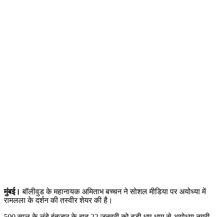
मुंबई।
बॉलीवुड के महानायक अमिताभ बच्चन ने सोशल मीडिया पर अयोध्या में
रामलला के दर्शन की तस्वीर शेयर की है।
500 साल के लंबे इंतजार के बाद 22 जनवरी को बड़ी धूम-धाम से अयोध्या नगरी