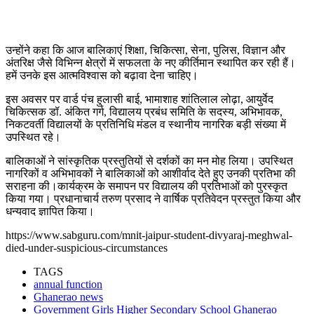
उन्होंने कहा कि आज बालिकाएं शिक्षा, चिकित्सा, सेना, पुलिस, विज्ञान और
अंतरिक्ष जैसे विभिन्न क्षेत्रों में सफलता के नए कीर्तिमान स्थापित कर रही हैं।
हमें उनके इस आत्मविश्वास को बढ़ावा देना चाहिए।
इस अवसर पर वार्ड पंच हुलासी बाई, भामाशाह शांतिलाल लोढ़ा, आयुर्वेद
चिकित्सक डॉ. अंकित गर्ग, विद्यालय प्रबंध समिति के सदस्य, अभिभावक,
निकटवर्ती विद्यालयों के प्रतिनिधि मंडल व स्थानीय नागरिक बड़ी संख्या में
उपस्थित रहे।
बालिकाओं ने सांस्कृतिक प्रस्तुतियों से दर्शकों का मन मोह लिया। उपस्थित
नागरिकों व अभिभावकों ने बालिकाओं को आशीर्वाद देते हुए उनकी प्रतिभा की
सराहना की।कार्यक्रम के समापन पर विद्यालय की प्रतिभाओं को पुरस्कृत
किया गया। प्रधानाचार्य तरुण प्रसाद ने वार्षिक प्रतिवेदन प्रस्तुत किया और
धन्यवाद ज्ञापित किया।
https://www.sabguru.com/mnit-jaipur-student-divyaraj-meghwal-
died-under-suspicious-circumstances
TAGS
annual function
Ghanerao news
Government Girls Higher Secondary School Ghanerao