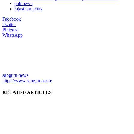
pali news
rajasthan news
Facebook
Twitter
Pinterest
WhatsApp
sabguru news
https://www.sabguru.com/
RELATED ARTICLES