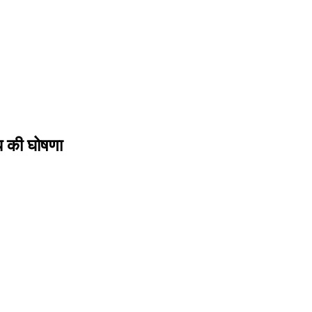
ंध की घोषणा