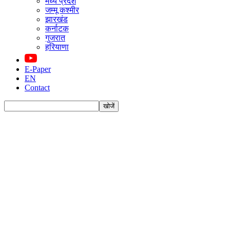
मध्य प्रदेश
जम्मू कश्मीर
झारखंड
कर्नाटक
गुजरात
हरियाणा
E-Paper
EN
Contact