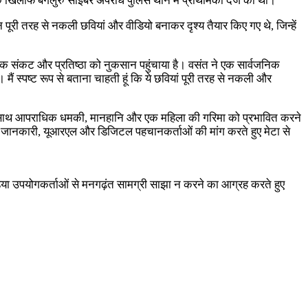
खिलाफ बेंगलुरु साइबर अपराध पुलिस थाने में प्राथमिकी दर्ज की थी।
री तरह से नकली छवियां और वीडियो बनाकर दृश्य तैयार किए गए थे, जिन्हें
्मक संकट और प्रतिष्ठा को नुकसान पहुंचाया है। वसंत ने एक सार्वजनिक
ैं स्पष्ट रूप से बताना चाहती हूं कि ये छवियां पूरी तरह से नकली और
 साथ-साथ आपराधिक धमकी, मानहानि और एक महिला की गरिमा को प्रभावित करने
ते की जानकारी, यूआरएल और डिजिटल पहचानकर्ताओं की मांग करते हुए मेटा से
मीडिया उपयोगकर्ताओं से मनगढ़ंत सामग्री साझा न करने का आग्रह करते हुए