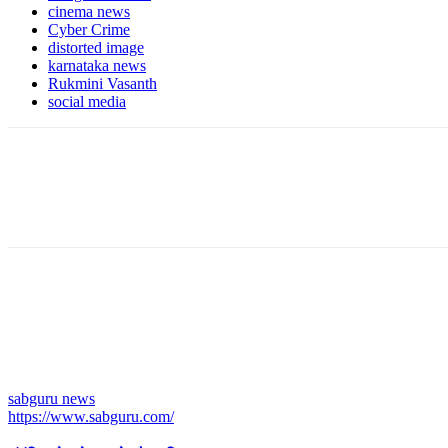
cinema news
Cyber ​​Crime
distorted image
karnataka news
Rukmini Vasanth
social media
sabguru news
https://www.sabguru.com/