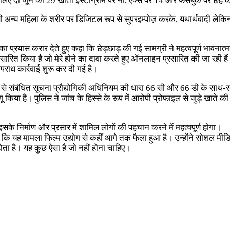
ए दो जून को 29 खातों इंस्टाग्राम पर नौ, एक्स पर 14 और फेसबुक पर छह के 
य महिला के शरीर पर डिजिटल रूप से सुपरइम्पोज़ करके, यथार्थवादी लेकिन पू
प्रयास करार देते हुए कहा कि छेड़छाड़ की गई सामग्री ने महत्वपूर्ण भावनात
त किया है जो मेरे होने का दावा करते हुए ऑनलाइन प्रसारित की जा रही हैं। म
पराध कार्रवाई शुरू कर दी गई है।
धड़ी से संबंधित सूचना प्रौद्योगिकी अधिनियम की धारा 66 सी और 66 डी के
ागू किया है। पुलिस ने जांच के हिस्से के रूप में आरोपी प्रोफाइल से जुड़े खा
के निर्माण और प्रसार में शामिल लोगों की पहचान करने में महत्वपूर्ण होगा।
 कहा कि यह मामला फिल्म उद्योग से कहीं आगे तक फैला हुआ है। उन्होंने सोशल 
ोता है। यह कुछ ऐसा है जो नहीं होना चाहिए।