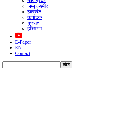
मध्य प्रदेश
जम्मू कश्मीर
झारखंड
कर्नाटक
गुजरात
हरियाणा
E-Paper
EN
Contact