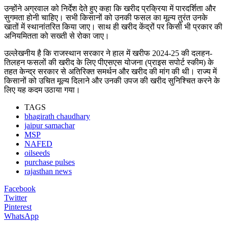
उन्होंने अग्रवाल को निर्देश देते हुए कहा कि खरीद प्रक्रिया में पारदर्शिता और
सुगमता होनी चाहिए। सभी किसानों को उनकी फसल का मूल्य तुरंत उनके
खातों में स्थानांतरित किया जाए। साथ ही खरीद केंद्रों पर किसी भी प्रकार की
अनियमितता को सख्ती से रोका जाए।
उल्लेखनीय है कि राजस्थान सरकार ने हाल में खरीफ 2024-25 की दलहन-
तिलहन फसलों की खरीद के लिए पीएसएस योजना (प्राइस सपोर्ट स्कीम) के
तहत केन्द्र सरकार से अतिरिक्त समर्थन और खरीद की मांग की थी। राज्य में
किसानों को उचित मूल्य दिलाने और उनकी उपज की खरीद सुनिश्चित करने के
लिए यह कदम उठाया गया।
TAGS
bhagirath chaudhary
jaipur samachar
MSP
NAFED
oilseeds
purchase pulses
rajasthan news
Facebook
Twitter
Pinterest
WhatsApp