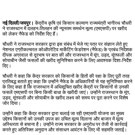
नई दिल्ली/जयपुर।
केंद्रीय कृषि एवं किसान कल्याण राज्यमंत्री भागीरथ चौधरी
ने राजस्थान में दलहन-तिलहन की न्यूनतम समर्थन मूल्य (एमएसपी) पर खरीद
को लेकर नैफेड को निर्देश दिए हैं।
चौधरी ने राजस्थान सरकार द्वारा इस संबंध में भेजे गए पत्र पर संज्ञान लेते हुए
नेशनल एग्रीकल्चरल कोऑपरेटिव मार्केटिंग फेडरेशन (नैफेड) के प्रबंध निदेशक
दीपक अग्रवाल से दूरभाष पर बात की और राजस्थान में मूंग, उड़द, मूंगफली और
सोयाबीन जैसी फसलों की खरीद सुनिश्चित करने के लिए आवश्यक दिशा-निर्देश
दिए।
चौधरी ने कहा कि केंद्र सरकार को किसानों के हितों की रक्षा के लिए पूरी तरह
प्रतिबद्ध बताते हुए कहा कि उन्होंने नैफेड के अधिकारियों से यह सुनिश्चित करने
के लिए कहा है कि राजस्थान में अधिसूचित खरीद केंद्रों पर किसानों से उनकी
फसलें एमएसपी पर बिना किसी बाधा के खरीदी जाएं। उन्होंने राजस्थान के मूंग,
उड़द, मूंगफली और सोयाबीन के खरीद लक्ष्य को समय पर पूरा करने पर विशेष
जोर दिया।
उन्होंने कहा कि केंद्र सरकार द्वारा चलाई जा रही एमएसपी योजना का मुख्य
उद्देश्य किसानों को उनकी उपज का उचित मूल्य दिलाना और बाजार में मूल्य
अस्थिरता से बचाना है। उन्होंने राज्य सरकार के अनुरोध पर तेजी से कार्रवाई
करते हुए अतिरिक्त अनुदान और संसाधन आवंटन के लिए भी सहमति जताई।