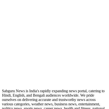
ABOUT US
Sabguru News is India's rapidly expanding news portal, catering to
Hindi, English, and Bengali audiences worldwide. We pride
ourselves on delivering accurate and trustworthy news across
various categories, weather news, business news, entertainment,
politics news, sports news, career news, health and fitness, national