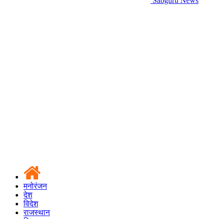
Sabguru News
मनोरंजन
देश
विदेश
राजस्थान