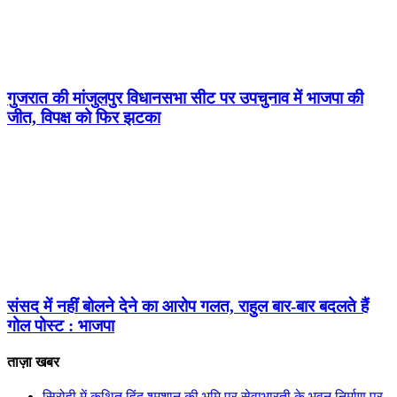
गुजरात की मांजुलपुर विधानसभा सीट पर उपचुनाव में भाजपा की
जीत, विपक्ष को फिर झटका
संसद में नहीं बोलने देने का आरोप गलत, राहुल बार-बार बदलते हैं
गोल पोस्ट : भाजपा
ताज़ा खबर
सिरोही में कथित हिंदू श्मशान की भूमि पर सेवाभारती के भवन निर्माण पर