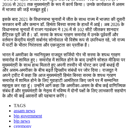
2016 से 2021 तक मुख्यमंत्री के रूप में कार्य किया। उनके कार्यकाल में असम
में भाजपा की जड़ें मजबूत हुई।
इसके बाद 2021 के विधानसभा चुनावों में जीत के साथ राज्य में भाजपा की दूसरी
सरकार बनी और कमान डॉ. हिमंता बिस्वा सरमा के हाथों में आई। अब 2026 के
विधानसभा चुनावों में राजग गठबंधन ने 126 में से 102 सीटें जीतकर शानदार
हैट्रिक पूरी की है। डॉ. सरमा के शपथ ग्रहण समारोह में उनके पूर्ववर्ती और
वर्तमान केंद्रीय मंत्री सर्बानंद सोनोवाल भी विशेष रूप से उपस्थित रहे, जो राज्य
में पार्टी के भीतर निरंतरता और एकजुटता का प्रतीक है।
भारत में अमरीका के नवनियुक्त राजदूत सर्जियो गोर भी सरमा के शपथ ग्रहण
समारोह में शामिल हुए। समारोह में शामिल होने के बाद उन्होंने सोशल मीडिया पर
मुख्यमंत्री के साथ हाथ मिलाते हुए अपनी तस्वीर भी पोस्ट कर उन्हें बधाई दी
और असम-अमरीका के बीच बढ़ते द्विपक्षीय संबंधों पर जोर दिया। राजदूत ने
अपने ट्वीट में कहा कि आज मुख्यमंत्री हिमंत बिस्वा सरमा के शपथ ग्रहण
समारोह में शामिल होने के लिए गुवाहाटी आमंत्रित किए जाने पर मैं सम्मानित
महसूस कर रहा हूं। उन्होंने आगे कहा कि अमरीका-असम के बीच कई वाणिज्यिक
संबंध हैं और मुख्यमंत्री के नेतृत्व में भविष्य में दोनों पक्षों के लिए लाभकारी सहयोग
के और भी कई अवसरों की पहचान करेंगे।
TAGS
assam news
bjp government
bjp news
ceremony