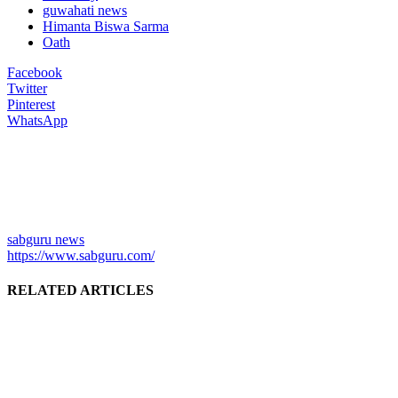
guwahati news
Himanta Biswa Sarma
Oath
Facebook
Twitter
Pinterest
WhatsApp
sabguru news
https://www.sabguru.com/
RELATED ARTICLES