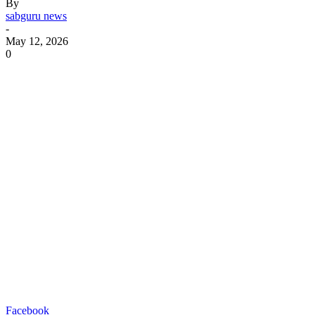
By
sabguru news
-
May 12, 2026
0
Facebook