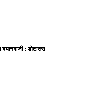
गल बयानबाजी : डोटासरा