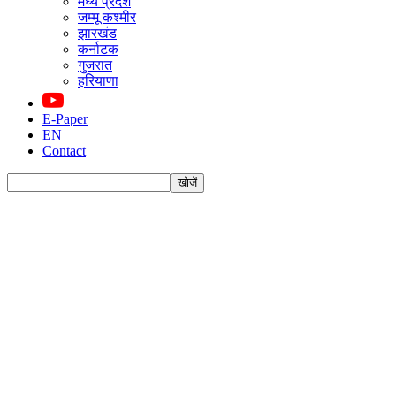
मध्य प्रदेश
जम्मू कश्मीर
झारखंड
कर्नाटक
गुजरात
हरियाणा
E-Paper
EN
Contact