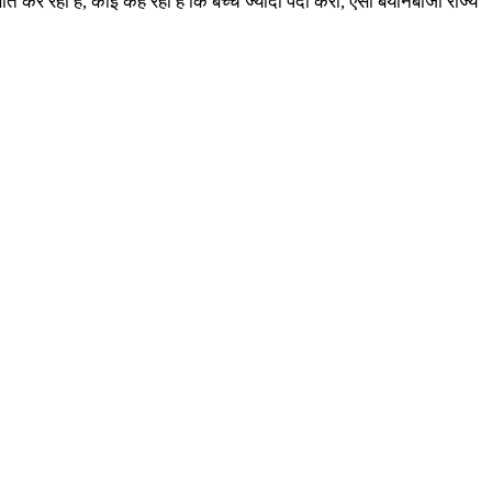
ात कर रहा है, कोई कह रहा है कि बच्चे ज्यादा पैदा करो, ऐसी बयानबाजी राज्य