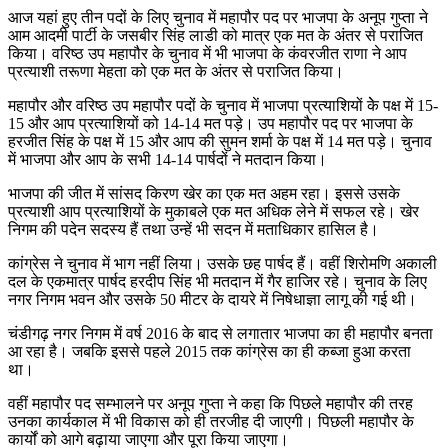
आज यहां हुए तीन पदों के लिए चुनाव में महापौर पद पर भाजपा के अनूप गुप्ता ने
आम आदमी पार्टी के जसबीर सिंह लाडी को मात्र एक मत के अंतर से पराजित
किया। वरिष्ठ उप महापौर के चुनाव में भी भाजपा के कंवरजीत राणा ने आप
प्रत्याशी तरूणा मेहता को एक मत के अंतर से पराजित किया।
महापौर और वरिष्ठ उप महापौर पदों के चुनाव में भाजपा प्रत्याशियों केे पक्ष में 15-
15 और आप प्रत्याशियों को 14-14 मत पड़े। उप महापौर पद पर भाजपा के
हरजीत सिंह के पक्ष में 15 और आप की सुमन शर्मा के पक्ष में 14 मत पड़े। चुनाव
में भाजपा और आप के सभी 14-14 पार्षदों ने मतदान किया।
भाजपा की जीत में सांसद किरण खेर का एक मत अहम रहा। इससे उसके
प्रत्याशी आप प्रत्याशियों के मुकाबले एक मत अधिक लेने में सफल रहे। खेर
निगम की पदेन सदस्य हैं तथा उन्हें भी सदन में मताधिकार हासिल है।
कांग्रेस ने चुनाव में भाग नहीं लिया। उसके छह पार्षद हैं। वहीं शिरोमणि अकाली
दल के एकमात्र पार्षद हरदीप सिंह भी मतदान में गैर हाजिर रहे। चुनाव के लिए
नगर निगम भवन और उसके 50 मीटर के दायरे में निषेधाज्ञा लागू की गई थी।
चंडीगढ़ नगर निगम में वर्ष 2016 के बाद से लगातार भाजपा का ही महापौर बनता
आ रहा है। जबकि इससे पहले 2015 तक कांग्रेस का ही कब्जा हुआ करता
था।
वहीं महापौर पद सम्भालने पर अनूप गुप्ता ने कहा कि पिछले महापौर की तरह
उनका कार्यकाल में भी विकास को ही तरजीह दी जाएगी। पिछली महापौर के
कार्यों को आगे बढ़ाया जाएगा और पूरा किया जाएगा।