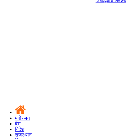
Sabguru News
मनोरंजन
देश
विदेश
राजस्थान