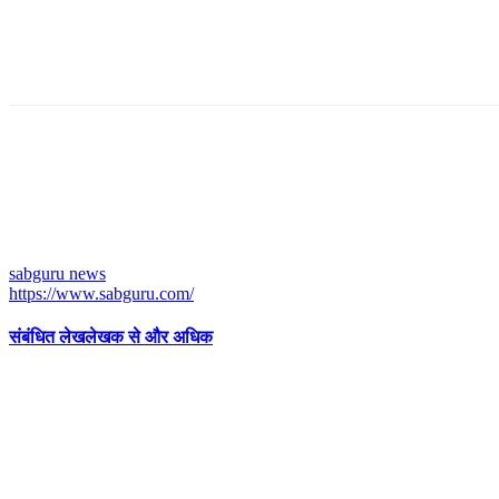
sabguru news
https://www.sabguru.com/
संबंधित लेख
लेखक से और अधिक