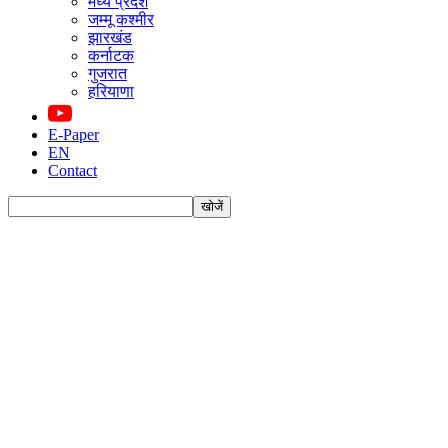
मध्य प्रदेश
जम्मू कश्मीर
झारखंड
कर्नाटक
गुजरात
हरियाणा
E-Paper
EN
Contact