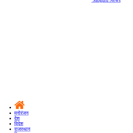
Sabguru News
मनोरंजन
देश
विदेश
राजस्थान