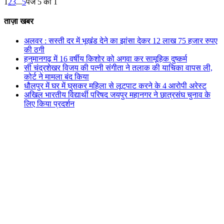
1
2
3
...
5
पेज 5 का 1
ताज़ा खबर
अलवर : सस्ती दर में भूखंंड देने का झांसा देकर 12 लाख 75 हजार रुपए
की ठगी
हनुमानगढ़ में 16 वर्षीय किशोर को अगवा कर सामूहिक दुष्कर्म
सी चंद्रशेखर विजय की पत्नी संगीता ने तलाक की याचिका वापस ली,
कोर्ट ने मामला बंद किया
धौलपुर में घर में घुसकर महिला से लूटपाट करने के 4 आरोपी अरेस्ट
अखिल भारतीय विद्यार्थी परिषद जयपुर महानगर ने छात्रसंघ चुनाव के
लिए किया प्रदर्शन