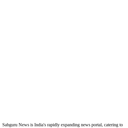
ABOUT US
Sabguru News is India's rapidly expanding news portal, catering to