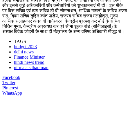
हलवा समारोह के साथ ही वित्त मंत्री ने बजट की तैयारियों का जायजा लिया
और इससे जुड़े अधिकारियों और कर्मचारियों को शुभकामनाएं भी दी। इस मौके
पर वित्त सचिव एवं व्यय सचिव टी वी सोमनाथन, आर्थिक मामलों के सचिव अजय
सेठ, दिपम सचिव तुहिन कांत पांडेय, राजस्व सचिव संजय मलहोत्रा, मुख्य
आर्थिक सलाहकार अंनत वी नागेश्वरन, केन्द्रीय प्रत्यक्ष कर बोर्ड के सचिव
नितिन गुप्ता, केन्द्रीय अप्रत्यक्ष कर एवं सीमा शुल्क बोर्ड (सीबीआईसी) के
अध्यक्ष विवेक जौहरी के साथ ही मंत्रालय के अन्य वरिष्ठ अधिकारी मौजूद थे।
TAGS
budget 2023
delhi news
Finance Minister
hindi news trend
nirmala sitharaman
Facebook
Twitter
Pinterest
WhatsApp