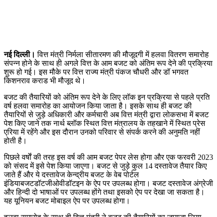
नई दिल्ली।
वित्त मंत्री निर्मला सीतारमण की मौजूदगी में हलवा वितरण समारोह
संपन्न होने के साथ ही अगले वित्त के आम बजट को अंतिम रूप देने की प्रक्रिया
शुरू हो गई। इस मौके पर वित्त राज्य मंत्री पंकज चौधरी और डॉ भगवत
किशनराव कराड भी मौजूद थे।
बजट की तैयारियों को अंतिम रूप देने के लिए लॉक इन प्रक्रिया से पहले प्रति
वर्ष हलवा समारोह का आयोजन किया जाता है। इसके साथ ही बजट की
तैयारियों से जुड़े अधिकारी और कर्मचारी अब वित्त मंत्री द्वारा लोकसभा में बजट
पेश किए जाने तक नार्थ ब्लॉक स्थित वित्त मंत्रालय के तहखाने में स्थित प्रेस
एरिया में रहेंगे और इस दौरान उनको परिवार से संपर्क करने की अनुमति नहीं
होती है।
पिछले वर्षाें की तरह इस वर्ष की आम बजट पेपर लेस होगा और एक फरवरी 2023
को संसद में इसे पेश किया जाएगा। बजट से जुड़े कुल 14 दस्तावेज तैयार किए
जाते हैं और ये दस्तावेज केन्द्रीय बजट के वेब पोर्टल
इंडियाबजटडॉटजीओवीडॉटइन के ऐप पर उपलब्ध होगा। बजट दस्तावेज अंग्रेजी
और हिन्दी दो भाषाओं पर उपलब्ध होंगे तथा इसको ऐप पर देखा जा सकता है।
यह यूनियन बजट मोबाइल ऐप पर उपलब्ध होगा।