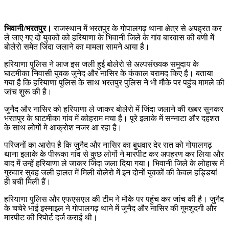
भिवानी/भरतपुर।
राजस्थान में भरतपुर के गोपालगढ़ थाना क्षेत्र से अपह्रत कर
ले जाए गए दो युवकों को हरियाणा के भिवानी जिले के गांव बारवास की बणी में
बोलेरो समेत जिंदा जलाने का मामला सामने आया है।
हरियाणा पुलिस ने आज इस जली हुई बोलेरो से अल्पसंख्यक समुदाय के
घाटमीका निवासी युवक जुनेद और नासिर के कंकाल बरामद किए है। बताया
गया है कि हरियाणा पुलिस के साथ भरतपुर पुलिस ने भी मौके पर पहुंच मामले की
जांच शुरू की है।
जुनैद और नासिर को हरियाणा ले जाकर बोलेरो में जिंदा जलाने की खबर सुनकर
भरतपुर के घाटमीका गांव में कोहराम मचा है। पूरे इलाके में सन्नाटा और दहशत
के साथ लोगों मे आक्रोश नजर आ रहा है।
परिजनों का आरोप है कि जुनैद और नासिर का बुधवार देर रात को गोपालगढ़
थाना इलाके के पीरूका गांव से कुछ लोगों ने मारपीट कर अपहरण कर लिया और
बाद में उन्हें हरियाणा ले जाकर जिंदा जला दिया गया। भिवानी जिले के लोहारू में
गुरुवार सुबह जली हालत में मिली बोलेरो में इन दोनों युवकों की केवल हड्डियां
ही बची मिली हैं।
हरियाणा पुलिस और एफएसएल की टीम ने मौके पर पहुंच कर जांच की है। जुनैद
के चचेरे भाई इस्माइल ने गोपालगढ़ थाने में जुनैद और नासिर की गुमशुदगी और
मारपीट की रिपोर्ट दर्ज कराई थी।