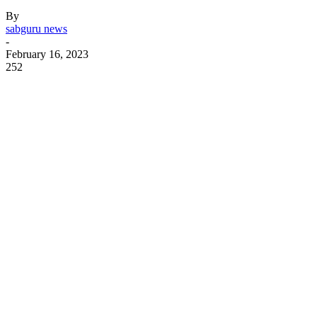
By
sabguru news
-
February 16, 2023
252