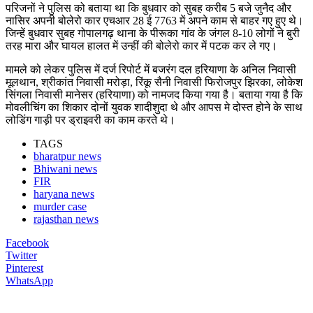
परिजनों ने पुलिस को बताया था कि बुधवार को सुबह करीब 5 बजे जुनैद और
नासिर अपनी बोलेरो कार एचआर 28 ई 7763 में अपने काम से बाहर गए हुए थे।
जिन्हें बुधवार सुबह गोपालगढ़ थाना के पीरूका गांव के जंगल 8-10 लोगों ने बुरी
तरह मारा और घायल हालत में उन्हीं की बोलेरो कार में पटक कर ले गए।
मामले को लेकर पुलिस में दर्ज रिपोर्ट में बजरंग दल हरियाणा के अनिल निवासी
मूलथान, श्रीकांत निवासी मरोड़ा, रिंकू सैनी निवासी फिरोजपुर झिरका, लोकेश
सिंगला निवासी मानेसर (हरियाणा) को नामजद किया गया है। बताया गया है कि
मोवलीचिंग का शिकार दोनों युवक शादीशुदा थे और आपस मे दोस्त होने के साथ
लोडिंग गाड़ी पर ड्राइवरी का काम करते थे।
TAGS
bharatpur news
Bhiwani news
FIR
haryana news
murder case
rajasthan news
Facebook
Twitter
Pinterest
WhatsApp