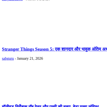
Stranger Things Season 5: एक शानदार और भावुक अंतिम अध
sabguru
-
January 21, 2026
हॉलीवुड निर्देशक रॉब रेनर और पत्नी की हत्या, बेटा मुख्य संदिग्ध