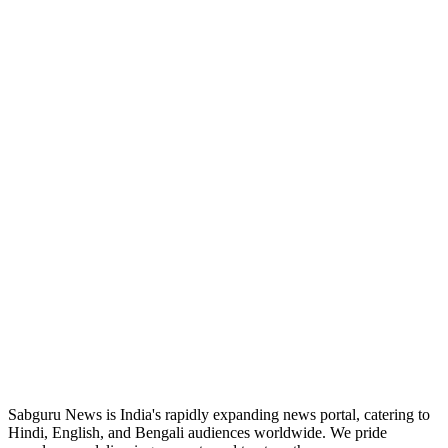
ABOUT US
Sabguru News is India's rapidly expanding news portal, catering to
Hindi, English, and Bengali audiences worldwide. We pride