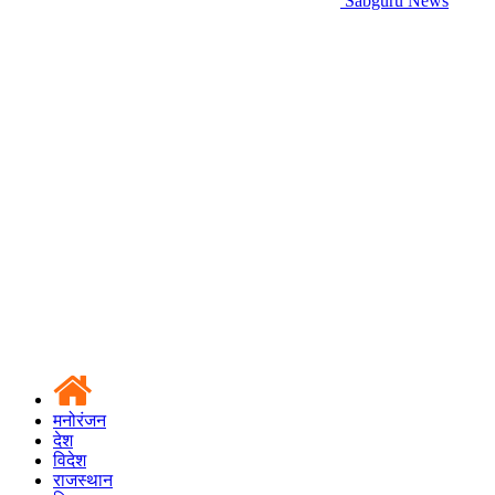
Sabguru News
मनोरंजन
देश
विदेश
राजस्थान